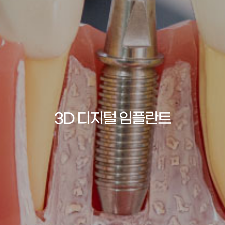
3D 디지털 임플란트