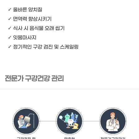
✓ 올바른 양치질
✓ 면역력 향상시키기
✓ 식사 시 음식물 오래 씹기
✓ 잇몸마사지
✓ 정기적인 구강 검진 및 스케일링
전문가 구강건강 관리