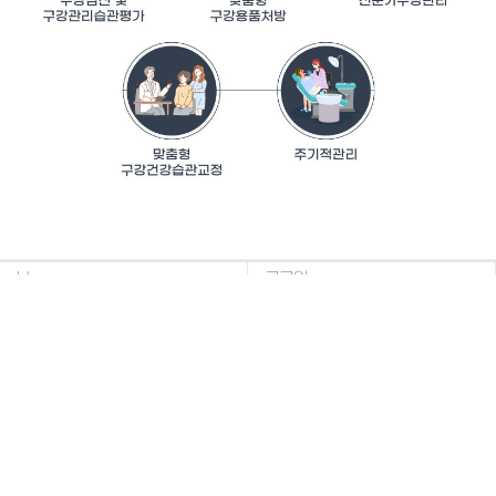
Home
로그인
회원가입
이용약관
개인정보 취급방침
INFORMATION
상호명 :
연세온치과의원
대표자명 : 김경희
주소 : 부산광역시 동래구 온천장로 114, 허브메디컬타워 9층