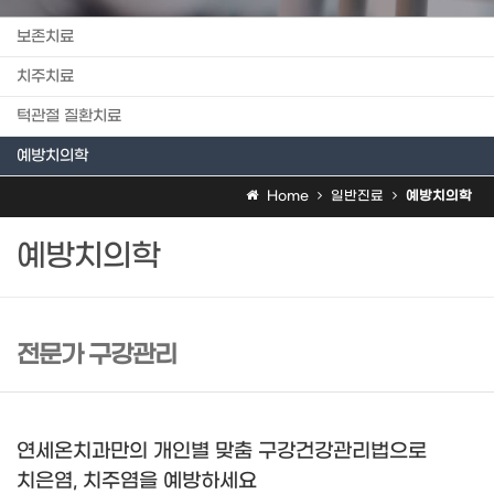
보존치료
치주치료
턱관절 질환치료
예방치의학
Home
일반진료
예방치의학
예방치의학
전문가 구강관리
연세온치과만의 개인별 맞춤 구강건강관리법으로
치은염, 치주염을 예방하세요